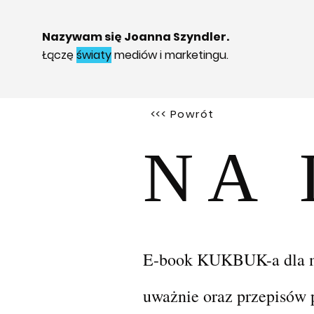
Nazywam się Joanna Szyndler.
Łączę
światy
mediów i marketingu.
<<< Powrót
NA 
E-book KUKBUK-a dla mar
uważnie oraz przepisów 