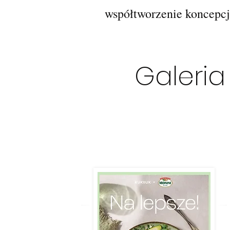
współtworzenie koncepcji
Galeria